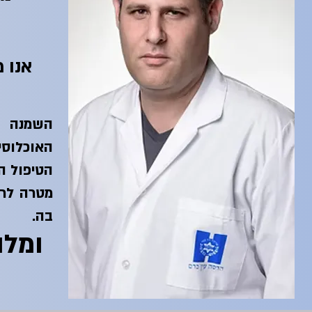
אנו מ
השמנה ח
האוכלוסי
הטיפול הי
מטרה לרפ
בה.
ומלו