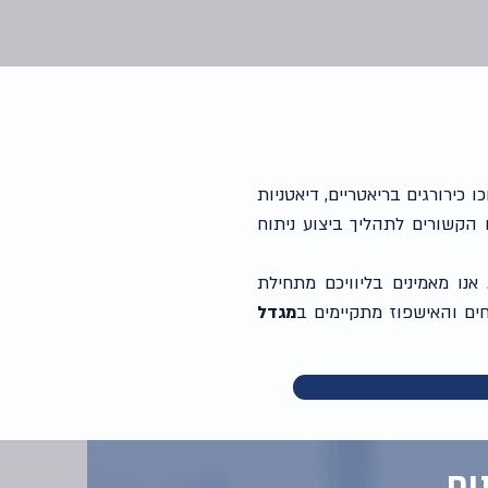
 כירורגים בריאטריים, דיאטניות
ם הקשורים לתהליך ביצוע ניתוח
 אנו מאמינים בליוויכם מתחילת
חים והאישפוז מתקיימים ב
מגדל
וח