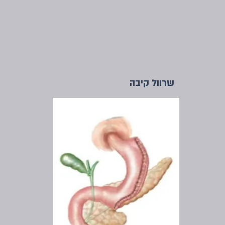
שרוול קיבה