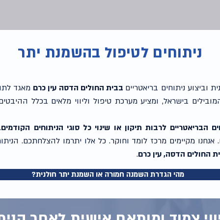
ניתוחים לטיפול בהשמנת יתר
 וביצוע ניתוחים בריאטריים
בבית החולים הדסה עין כרם
מאגד לתוכו
מהמובילים בישראל, ומציע מערכת טיפול וליווי מלאים בכלל ההיבטי
ם הבריאטריים לרבות תיקון או שינוי כל סוגי הניתוחים הקודמים
.
נחנו מקיימים מרכז לומד וחוקר. כל אלו יתרמו להצלחתכם. הניתו
 החולים הדסה, עין כרם
.
?מהי הגדרת השמנה חמורה או השמנת יתר חולנית
ווי צמוד ומותאם אישית לאחר הנית