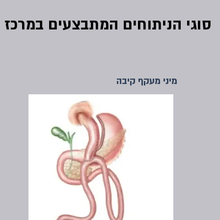
​סוגי הניתוחים המתבצעים במרכז
מיני מעקף קיבה