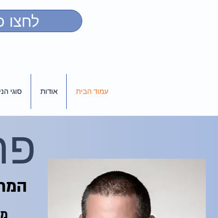
לחצו כ
עמוד הבית
אודות
סוגי הנ
פר
המרכ
מנהל היחידה לכירורגיה בריאטרית ומטבולית