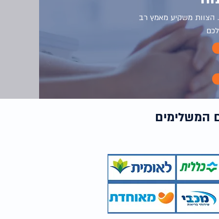
 הצוות משקיע מאמץ רב
לכם
ם המשלימים