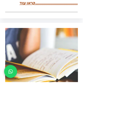
.........................................קראו עוד
סיפורה של חגית- ניתוח מעקף קיבה
חגית השילה 30 קילוגרמים ממשקלה