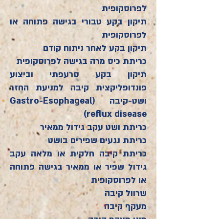
לפרוסקופית
תיקון בקע טבורי בגישה פתוחה או
לפרוסקופית
תיקון בקע לאחר ניתוח קודם
כריתת כיס מרה בגישה לפרוסקופית
תיקון בקע סרעפתי וביצוע
פונדופליקצית קיבה למניעת החזר
ושט-קיבה (Gastro-Esophageal
reflux disease)
כריתת ושט עקב גידול ממאיר
כריתת נגעים שפירים בושט
כריתת קיבה חלקית או מלאה עקב
גידול שפיר או ממאיר בגישה פתוחה
או לפרוסקופית
שרוול קיבה
מעקף קיבה