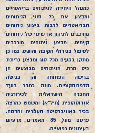
כמנהל היחידה לניתוחים בריאטריים
ומבצע את כל סוגי הניתוחים
הבריאטריים לרבות ביצוע ניתוחים
מורכבים לתיקון או שינוי של ניתוחים
קיימים. מבצע ניתוחים מורכבים
לטיפול בגידולי הקיבה והושט, כמו כן
מתקן בקעים מכל סוג ומבצע כריתת
כיס מרה. הניתוחים מבוצעים הן
בגישה הפתוחה והן בגישה
הלפרוסקופית. מונה כחבר בועד
החברה הישראלית לכירורגיה
אנדוסקופית (חיל"א) ומשמש כמרצה
בכיר באוניברסיטה העברית והדסה.
פרסם מעל 85 מאמרים מדעיים
בעיתונים רפואיים.